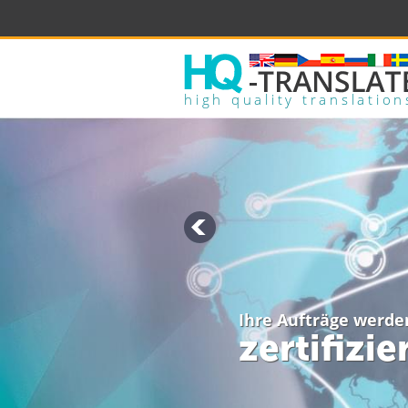
high quality translation
Ihre Aufträge werde
zertifizi