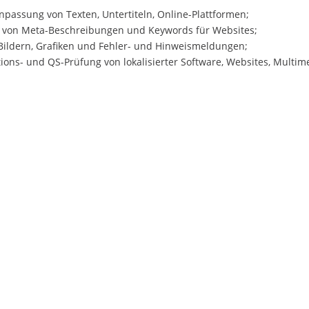
npassung von Texten, Untertiteln, Online-Plattformen;
g von Meta-Beschreibungen und Keywords für Websites;
 Bildern, Grafiken und Fehler- und Hinweismeldungen;
ons- und QS-Prüfung von lokalisierter Software, Websites, Multi