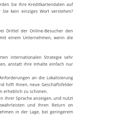
den Sie Ihre Kreditkartendaten auf
r Sie kein einziges Wort verstehen?
ei Drittel der Online-Besucher den
 mit einem Unternehmen, wenn die
rten internationalen Strategie sehr
en, anstatt ihre Inhalte einfach nur
Anforderungen an die Lokalisierung
d hilft Ihnen, neue Geschäftsfelder
n erheblich zu schonen.
in ihrer Sprache anzeigen, und nutzt
gewährleisten und Ihren Return on
rnehmen in der Lage, bei geringerem