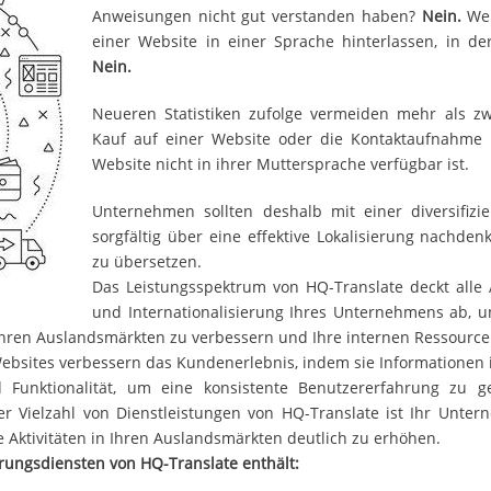
Anweisungen nicht gut verstanden haben?
Nein.
Wer
einer Website in einer Sprache hinterlassen, in de
Nein.
Neueren Statistiken zufolge vermeiden mehr als zw
Kauf auf einer Website oder die Kontaktaufnahme
Website nicht in ihrer Muttersprache verfügbar ist.
Unternehmen sollten deshalb mit einer diversifizie
sorgfältig über eine effektive Lokalisierung nachdenk
zu übersetzen.
Das Leistungsspektrum von HQ-Translate deckt alle 
und Internationalisierung Ihres Unternehmens ab, un
Ihren Auslandsmärkten zu verbessern und Ihre internen Ressource
 Websites verbessern das Kundenerlebnis, indem sie Informationen 
d Funktionalität, um eine konsistente Benutzererfahrung zu 
r Vielzahl von Dienstleistungen von HQ-Translate ist Ihr Unte
 Aktivitäten in Ihren Auslandsmärkten deutlich zu erhöhen.
rungsdiensten von HQ-Translate enthält: