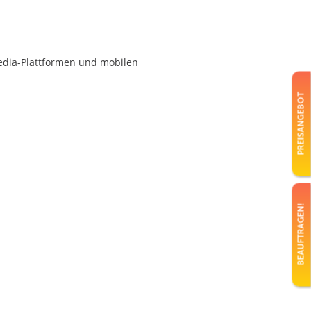
media-Plattformen und mobilen
PREISANGEBOT
BEAUFTRAGEN!