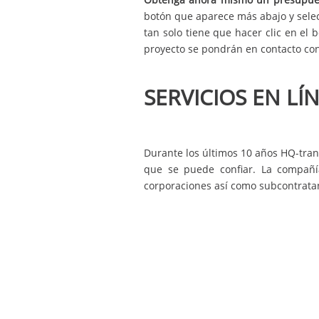
botón que aparece más abajo y selecc
tan solo tiene que hacer clic en el 
proyecto se pondrán en contacto con
SERVICIOS EN LÍ
Durante los últimos 10 años HQ-trans
que se puede confiar. La compañía
corporaciones así como subcontratan