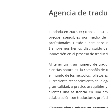
Agencia de tradu
Fundada en 2007, HQ-translate s.r.o
precios asequibles por medio de 
profesionales. Desde el comienzo, n
Siempre nos hemos distinguido de 
innovación en el proceso de traducc
Al tener un gran número de traduc
ciencias naturales, la compañía de
el mundo de los negocios, folletos, 
El creciente reconocimiento de la ag
gran calidad, a precios asequibles 
clientes una asistencia en una am
colaboración con traductores profesi
Obtenga ahora mismo un presupuest