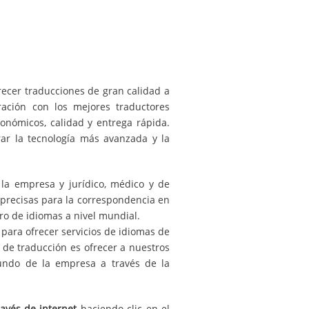
recer traducciones de gran calidad a
ación con los mejores traductores
conómicos, calidad y entrega rápida.
ar la tecnología más avanzada y la
la empresa y jurídico, médico y de
precisas para la correspondencia en
ro de idiomas a nivel mundial.
 para ofrecer servicios de idiomas de
 de traducción es ofrecer a nuestros
mundo de la empresa a través de la
avés de internet
haciendo clic en el