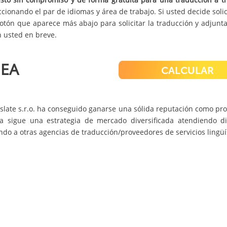
ionando el par de idiomas y área de trabajo. Si usted decide solic
botón que aparece más abajo para solicitar la traducción y adjunt
 usted en breve.
NEA
CALCULAR
late s.r.o. ha conseguido ganarse una sólida reputación como prov
 sigue una estrategia de mercado diversificada atendiendo di
do a otras agencias de traducción/proveedores de servicios lingüís