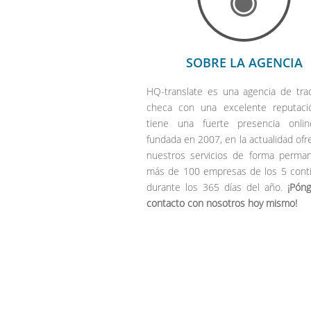
SOBRE LA AGENCIA
HQ-translate es una agencia de tra
checa con una excelente reputac
tiene una fuerte presencia onli
fundada en 2007, en la actualidad of
nuestros servicios de forma perma
más de 100 empresas de los 5 cont
durante los 365 días del año.
¡Pón
contacto con nosotros hoy mismo!