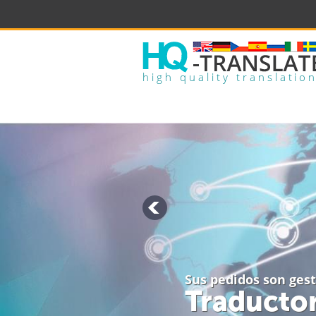
high quality translatio
Sus pedidos son ges
Traductor