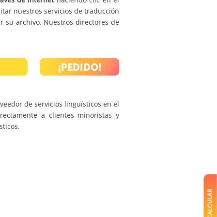
itar nuestros servicios de traducción
ar su archivo. Nuestros directores de
¡PEDIDO!
eedor de servicios lingüísticos en el
rectamente a clientes minoristas y
ticos.
CALCULAR