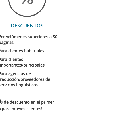
DESCUENTOS
Por volúmenes superiores a 50
páginas
Para clientes habituales
Para clientes
importantes/principales
Para agencias de
traducción/proveedores de
servicios lingüísticos
%
de descuento en el primer
 para nuevos clientes!