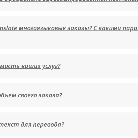
nslate многоязыковые заказы? С какими пар
мость ваших услуг?
бъем своего заказа?
текст для перевода?