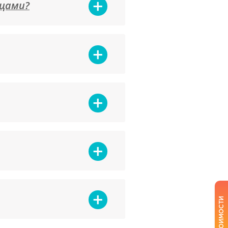
ицами?