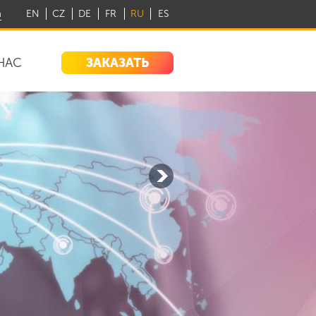
m
EN
CZ
DE
FR
RU
ES
ЗАКАЗАТЬ
НАС