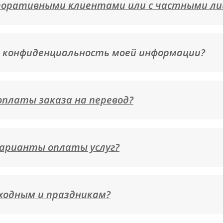
поративными клиентами или с частными л
 конфиденциальность моей информации?
 оплаты заказа на перевод?
арианты оплаты услуг?
ходным и праздникам?