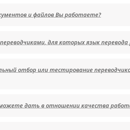
кументов и файлов Вы работаете?
переводчиками, для которых язык перевода
льный отбор или тестирование переводчик
 можете дать в отношении качества работ