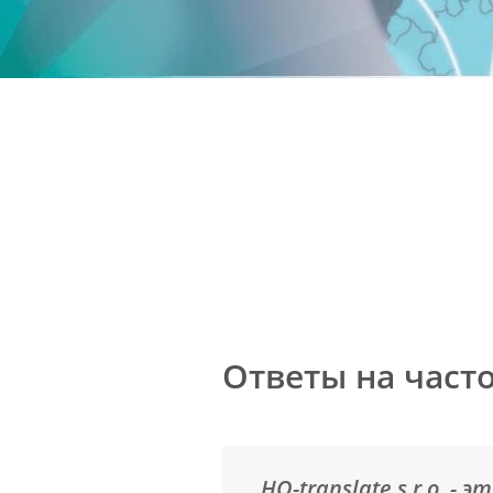
Ответы на част
HQ-translate s.r.o. 