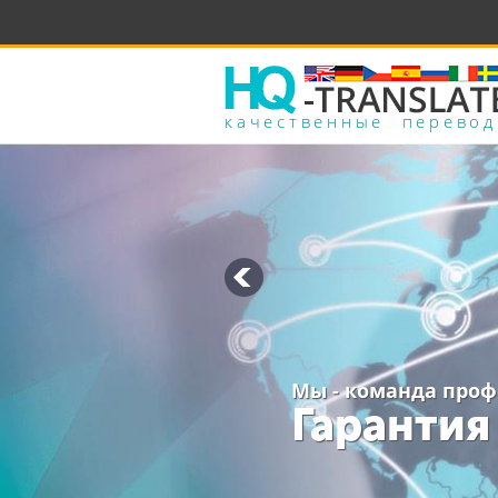
качественные перево
Мы - команда про
Гарантия